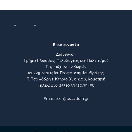
Επικοινωνία
Διεύθυνση:
Τμήμα Γλώσσας, Φιλολογίας και Πολιτισμού
Παρευξείνιων Χωρών
του Δημοκριτείου Πανεπιστημίου Θράκης,
Π. Τσαλδάρη 1, Κτήριο Β΄, 69100, Κομοτηνή
Τηλέφωνο: 25310 39420,39458
Email: secr@bscc.duth.gr