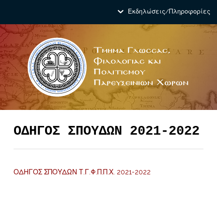
Εκδηλώσεις/Πληροφορίες
ΟΔΗΓΟΣ ΣΠΟΥΔΩΝ 2021-2022
ΟΔΗΓΟΣ ΣΠΟΥΔΩΝ Τ.Γ.Φ.Π.Π.Χ. 2021-2022