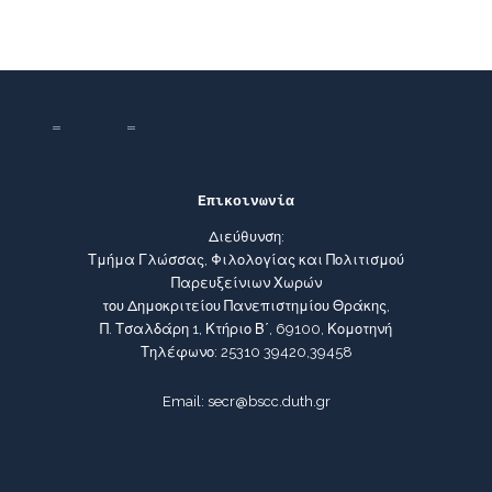
Επικοινωνία
Διεύθυνση:
Τμήμα Γλώσσας, Φιλολογίας και Πολιτισμού
Παρευξείνιων Χωρών
του Δημοκριτείου Πανεπιστημίου Θράκης,
Π. Τσαλδάρη 1, Κτήριο Β΄, 69100, Κομοτηνή
Τηλέφωνο: 25310 39420,39458
Email: secr@bscc.duth.gr