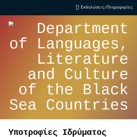
Εκδηλώσεις/Πληροφορίες
Υποτροφίες Ιδρύματος