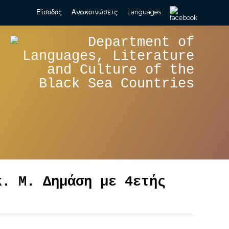
Search
Είσοδος
Ανακοινώσεις
Languages
for:
κ. Μ. Δημάση με 4ετής