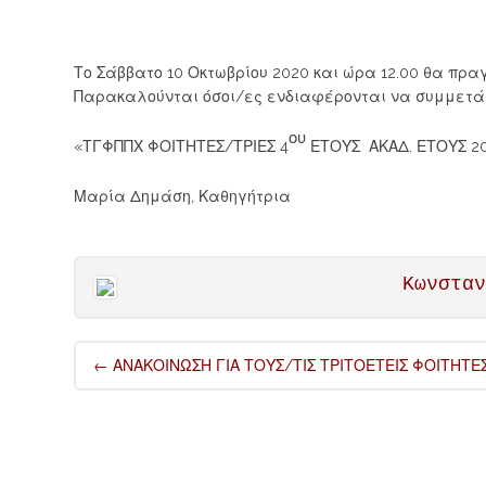
Το Σάββατο 10 Οκτωβρίου 2020 και ώρα 12.00 θα πρα
Παρακαλούνται όσοι/ες ενδιαφέρονται να συμμετ
ου
«ΤΓΦΠΠΧ ΦΟΙΤΗΤΕΣ/ΤΡΙΕΣ 4
ΕΤΟΥΣ ΑΚΑΔ. ΕΤΟΥΣ 202
Μαρία Δημάση, Καθηγήτρια
Κωνστα
Post
←
ΑΝΑΚΟΙΝΩΣΗ ΓΙΑ ΤΟΥΣ/ΤΙΣ ΤΡΙΤΟΕΤΕΙΣ ΦΟΙΤΗΤΕ
navigation