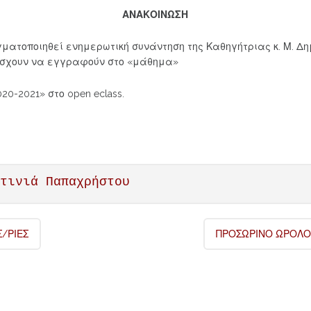
ΑΝΑΚΟΙΝΩΣΗ
γματοποιηθεί ενημερωτική συνάντηση της Καθηγήτριας κ. Μ. Δη
άσχουν να εγγραφούν στο «μάθημα»
0-2021» στο open eclass.
ντινιά Παπαχρήστου
Σ/ΡΙΕΣ
ΠΡΟΣΩΡΙΝΟ ΩΡΟΛΟΓ