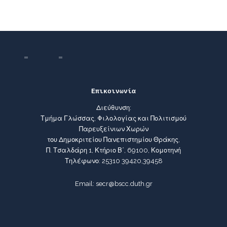
Επικοινωνία
Διεύθυνση:
Τμήμα Γλώσσας, Φιλολογίας και Πολιτισμού
Παρευξείνιων Χωρών
του Δημοκριτείου Πανεπιστημίου Θράκης,
Π. Τσαλδάρη 1, Κτήριο Β΄, 69100, Κομοτηνή
Τηλέφωνο: 25310 39420,39458
Email: secr@bscc.duth.gr