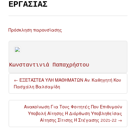
ΕΡΓΑΣΙΑΣ
Πρόσκληση παρουσίασης
Κωνσταντινιά Παπαχρήστου
Post
←
ΕΞΕΤΑΣΤΕΑ ΥΛΗ ΜΑΘΗΜΑΤΩΝ Αν. Καθηγητή Κου
navigation
Πασχάλη Βαλσαμίδη
Ανακοίνωση Για Τους Φοιτητές Που Επιθυμούν
Υποβολή Αίτησης Ή Διόρθωση Υποβληθείσας
Αίτησης Σίτισης Ή Στέγασης 2021-22
→