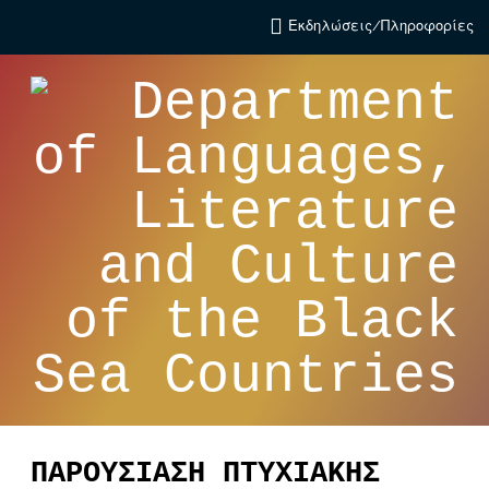
Εκδηλώσεις/Πληροφορίες
ΠΑΡΟΥΣΙΑΣΗ ΠΤΥΧΙΑΚΗΣ