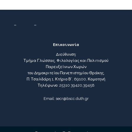
Επικοινωνία
Διεύθυνση:
Τμήμα Γλώσσας, Φιλολογίας και Πολιτισμού
Παρευξείνιων Χωρών
του Δημοκριτείου Πανεπιστημίου Θράκης,
Π. Τσαλδάρη 1, Κτήριο Β΄, 69100, Κομοτηνή
Τηλέφωνο: 25310 39420,39458
Email: secr@bscc.duth.gr