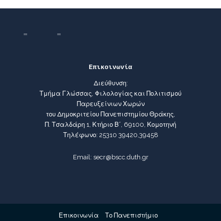
Επικοινωνία
Διεύθυνση:
Τμήμα Γλώσσας, Φιλολογίας και Πολιτισμού
Παρευξείνιων Χωρών
του Δημοκριτείου Πανεπιστημίου Θράκης,
Π. Τσαλδάρη 1, Κτήριο Β΄, 69100, Κομοτηνή
Τηλέφωνο: 25310 39420,39458
Email: secr@bscc.duth.gr
Επικοινωνία
Το Πανεπιστήμιο