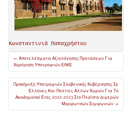
Κωνσταντινιά Παπαχρήστου
Post
←
Αποτελέσματα Αξιολόγησης Προτάσεων Για
navigation
Χορήγηση Υποτροφιών ΕΛΚΕ
Προκήρυξη Υποτροφιών Σλοβενικής Κυβέρνησης Σε
Έλληνες Και Πολίτες Άλλων Χωρών Για Το
Ακαδημαϊκό Έτος 2022-2023 Στο Πλαίσιο Διμερών
Μορφωτικών Συμφωνιών
→