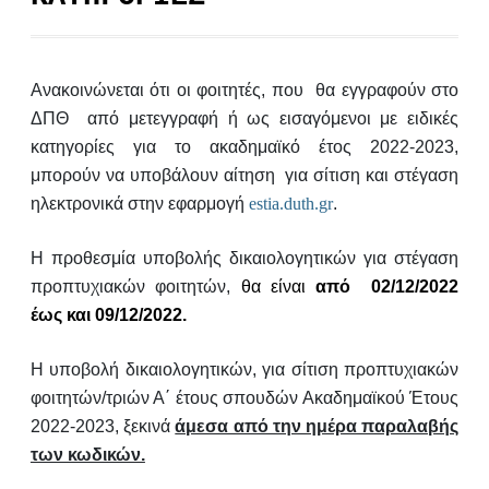
Ανακοινώνεται ότι οι φοιτητές, που θα εγγραφούν στο
ΔΠΘ από μετεγγραφή ή ως εισαγόμενοι με ειδικές
κατηγορίες για το ακαδημαϊκό έτος 2022-2023,
μπορούν να υποβάλουν αίτηση για σίτιση και στέγαση
ηλεκτρονικά στην εφαρμογή
estia.duth.gr
.
Η προθεσμία υποβολής δικαιολογητικών για στέγαση
προπτυχιακών φοιτητών,
θα είναι
από 02/12/2022
έως και
09/12/2022.
Η υποβολή δικαιολογητικών, για σίτιση προπτυχιακών
φοιτητών/τριών Α΄ έτους σπουδών Ακαδημαϊκού Έτους
2022-2023, ξεκινά
άμεσα από την ημέρα παραλαβής
των κωδικών.