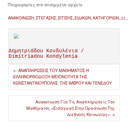
Πληροφορίες στο συνημμένο αρχείο.
ΑΝΑΚΟΙΝΩΣΗ_ΣΤΕΓΑΣΗΣ_ΣΙΤΙΣΗΣ_ΕΙΔΙΚΩΝ_ΚΑΤΗΓΟΡΙΩΝ_22_
Δημητριάδου Κονδυλένια /
Dimitriadou Kondylenia
Post
←
ΑΝΑΠΛΗΡΩΣΕΙΣ ΤΟΥ ΜΑΘΗΜΑΤΟΣ Η
navigation
ΕΛΛΗΝΟΡΘΟΔΟΞΗ ΜΕΙΟΝΟΤΗΤΑ ΤΗΣ
ΚΩΝΣΤΑΝΤΙΝΟΥΠΟΛΗΣ, ΤΗΣ ΙΜΒΡΟΥ ΚΑΙ ΤΕΝΕΔΟΥ
Ανακοίνωση Για Τις Αναπληρώσεις Του
Μαθήματος «Εισαγωγή Στην Οργάνωση Της
Διεθνούς Κοινωνίας»
→