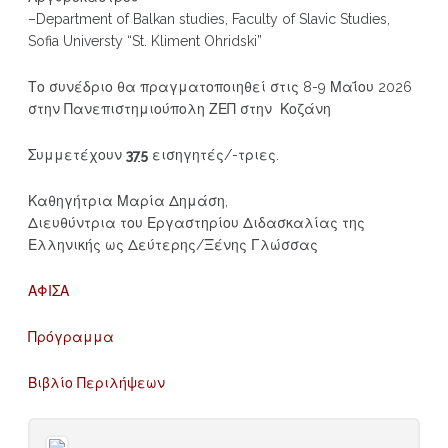
–Department of Balkan studies, Faculty of Slavic Studies,
Sofia Universty “St. Kliment Ohridski”
Το συνέδριο θα πραγματοποιηθεί στις 8-9 Μαΐου 2026
στην Πανεπιστημιούπολη ΖΕΠ στην Κοζάνη
Συμμετέχουν
375
εισηγητές/-τριες.
Καθηγήτρια Μαρία Δημάση,
Διευθύντρια του Εργαστηρίου Διδασκαλίας της
Ελληνικής ως Δεύτερης/Ξένης Γλώσσας
ΑΦΙΣΑ
Πρόγραμμα
Βιβλίο Περιλήψεων