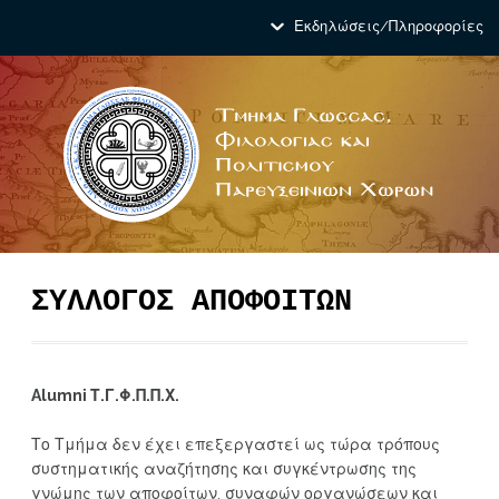
Εκδηλώσεις/Πληροφορίες
ΣΥΛΛΟΓΟΣ ΑΠΟΦΟΙΤΩΝ
Alumni Τ.Γ.Φ.Π.Π.Χ.
Το Τμήμα δεν έχει επεξεργαστεί ως τώρα τρόπους
συστηματικής αναζήτησης και συγκέντρωσης της
γνώμης των αποφοίτων, συναφών οργανώσεων και