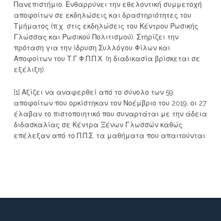
Πανεπιστήμιο. Ενθαρρύνει την εθελοντική συμμετοχή
αποφοίτων σε εκδηλώσεις και δραστηριότητες του
Τμήματος (π.χ. στις εκδηλώσεις του Κέντρου Ρωσικής
Γλώσσας και Ρωσικού Πολιτισμού). Στηρίζει την
πρόταση για την ίδρυση Συλλόγου Φίλων και
Αποφοίτων του Τ.Γ.Φ.Π.Π.Χ. (η διαδικασία βρίσκεται σε
εξέλιξη).
[1] Αξίζει να αναφερθεί από το σύνολο των 59
αποφοίτων που ορκίστηκαν τον Νοέμβριο του 2019, οι 27
έλαβαν το πιστοποιητικό που συναρτάται με την άδεια
διδασκαλίας σε Κέντρα Ξένων Γλωσσών καθώς
επέλεξαν από το Π.Π.Σ. τα μαθήματα που απαιτούνται.