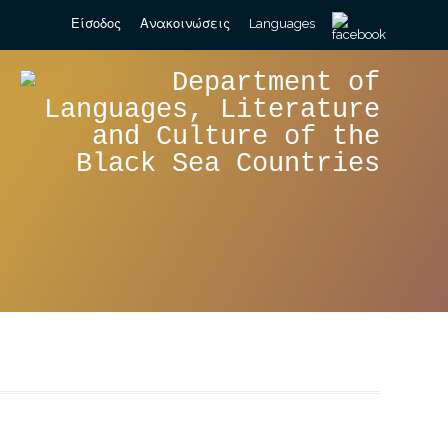
Search
Είσοδος
Ανακοινώσεις
Languages
for: