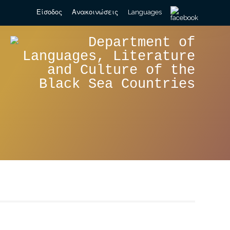
Search
Είσοδος
Ανακοινώσεις
Languages
for: