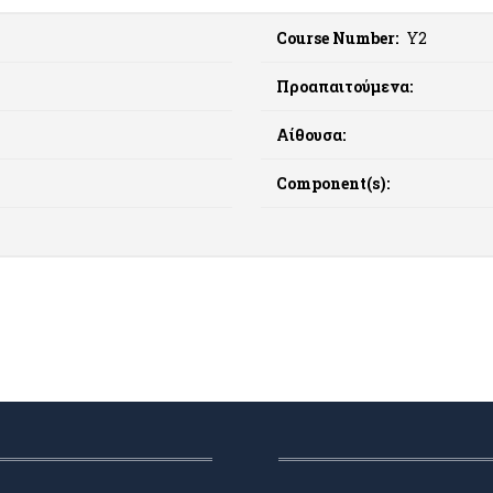
Course Number:
Υ2
Προαπαιτούμενα:
Αίθουσα:
Component(s):