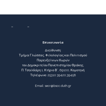
Επικοινωνία
Διεύθυνση:
Τμήμα Γλώσσας, Φιλολογίας και Πολιτισμού
Παρευξείνιων Χωρών
του Δημοκριτείου Πανεπιστημίου Θράκης,
Π. Τσαλδάρη 1, Κτήριο Β΄, 69100, Κομοτηνή
Τηλέφωνο: 25310 39420,39458
Email: secr@bscc.duth.gr