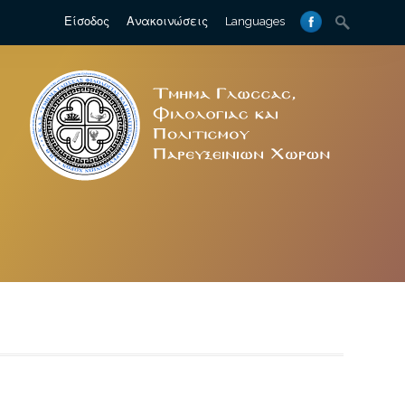
Search
Είσοδος
Ανακοινώσεις
Languages
for: