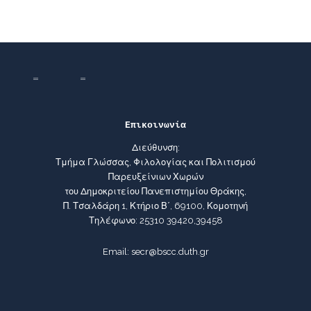
Επικοινωνία
Διεύθυνση:
Τμήμα Γλώσσας, Φιλολογίας και Πολιτισμού
Παρευξείνιων Χωρών
του Δημοκριτείου Πανεπιστημίου Θράκης,
Π. Τσαλδάρη 1, Κτήριο Β΄, 69100, Κομοτηνή
Τηλέφωνο: 25310 39420,39458
Email: secr@bscc.duth.gr