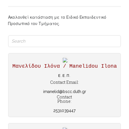
Ακολουθεί κατάσταση με το Ειδικό Εκπαιδευτικό
Προσωπικό του Τμήματος.
Search
for:
Μανελίδου Ιλόνα / Manelidou Ilona
Ε.Ε.Π.
Contact Email:
imanelid@bscc.duth.gr
Contact
Phone:
2531039447