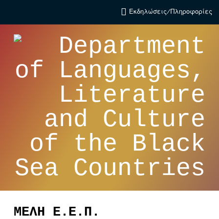
Εκδηλώσεις/Πληροφορίες
ΜΕΛΗ Ε.Ε.Π.